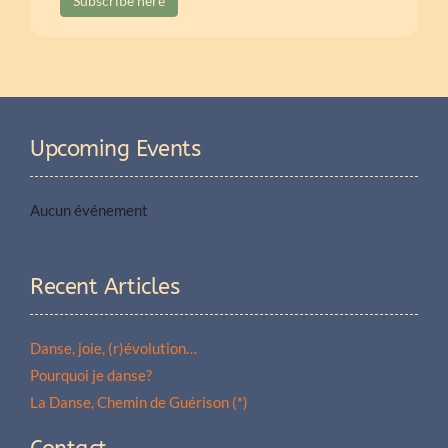
Subscribe here
Upcoming Events
Aucun événement
Recent Articles
Danse, joie, (r)évolution…
Pourquoi je danse?
La Danse, Chemin de Guérison (*)