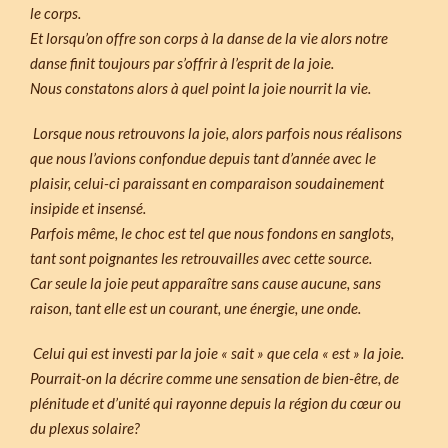
le corps.
Et lorsqu’on offre son corps à la danse de la vie alors notre
danse finit toujours par s’offrir à l’esprit de la joie.
Nous constatons alors à quel point la joie nourrit la vie.
Lorsque nous retrouvons la joie, alors parfois nous réalisons
que nous l’avions confondue depuis tant d’année avec le
plaisir, celui-ci paraissant en comparaison soudainement
insipide et insensé.
Parfois même, le choc est tel que nous fondons en sanglots,
tant sont poignantes les retrouvailles avec cette source.
Car seule la joie peut apparaître sans cause aucune, sans
raison, tant elle est un courant, une énergie, une onde.
Celui qui est investi par la joie « sait » que cela « est » la joie.
Pourrait-on la décrire comme une sensation de bien-être, de
plénitude et d’unité qui rayonne depuis la région du cœur ou
du plexus solaire?