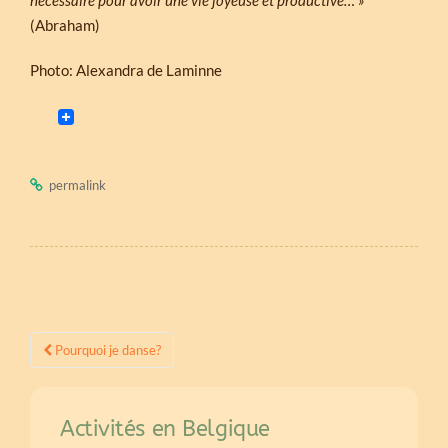
nécessaire pour avoir une vie joyeuse et productive… »
(Abraham)
Photo: Alexandra de Laminne
permalink
.
Post
Pourquoi je danse?
navigation
Activités en Belgique