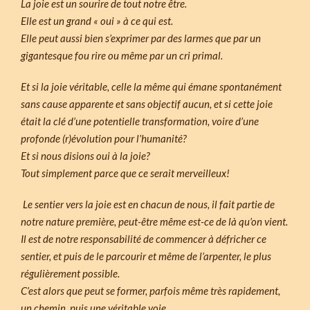
La joie est un sourire de tout notre être.
Elle est un grand « oui » à ce qui est.
Elle peut aussi bien s’exprimer par des larmes que par un
gigantesque fou rire ou même par un cri primal.
Et si la joie véritable, celle la même qui émane spontanément
sans cause apparente et sans objectif aucun, et si cette joie
était la clé d’une potentielle transformation, voire d’une
profonde (r)évolution pour l’humanité?
Et si nous disions oui à la joie?
Tout simplement parce que ce serait merveilleux!
Le sentier vers la joie est en chacun de nous, il fait partie de
notre nature première, peut-être même est-ce de là qu’on vient.
Il est de notre responsabilité de commencer à défricher ce
sentier, et puis de le parcourir et même de l’arpenter, le plus
régulièrement possible.
C’est alors que peut se former, parfois même très rapidement,
un chemin, puis une véritable voie.