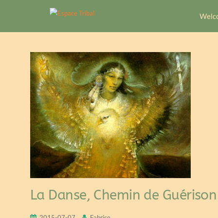
Welc
La Danse, Chemin de Guérison 
2015-07-07
Fabrice