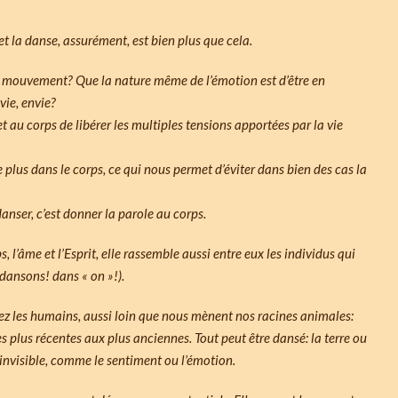
et la danse, assurément, est bien plus que cela.
 mouvement? Que la nature même de l’émotion est d’être en
ie, envie?
 au corps de libérer les multiples tensions apportées par la vie
 plus dans le corps, ce qui nous permet d’éviter dans bien des cas la
danser, c’est donner la parole au corps.
, l’âme et l’Esprit, elle rassemble aussi entre eux les individus qui
(dansons! dans « on »!).
hez les humains, aussi loin que nous mènent nos racines animales:
es plus récentes aux plus anciennes. Tout peut être dansé: la terre ou
 l’invisible, comme le sentiment ou l’émotion.