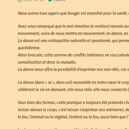
Nous avons tous appris que bouger est essentiel pour la santé, 
Avez-vous remarqué que le mot émotion (e-motion) renvoie au
mouvement, voire de nous mettre en mouvement, en danse, en v
La danse est une ostéopathie naturelle et spontanée, qui permet
quotidienne.
Ainsi évacuée, cette somme de conflits intérieurs ne s’accumule
somatisation et donc la maladie.
La danse nous offre la possibilité d’exprimer nos non-dits, car 
La danse (dans « se », dans soi) rassemble en notre cœur le corps
célèbrent la vie en dansant, elle nous relie, elle nous connecte 
Sous bien des formes, cette pratique a toujours été présente c
laisser danser le corps, c’est laisser s’exprimer nos mémoires, d
le feu, l’animal ou le végétal, l’enfant ou le fou, aussi bien que