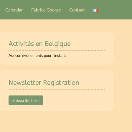
Calendar
Fabrice George
Contact
Activités en Belgique
Auncun événements pour l'instant
Newsletter Registration
Subscribe here