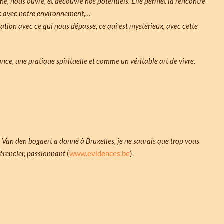
gne, nous ouvre, et découvre nos potentiels. Elle permet la rencontre
vec avec notre environnement,…
ation avec ce qui nous dépasse, ce qui est mystérieux, avec cette
ce, une pratique spirituelle et comme un véritable art de vivre.
rd Van den bogaert a donné à Bruxelles, je ne saurais que trop vous
érencier, passionnant
(
www.evidences.be
).