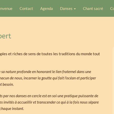
envenue
Contact
Agenda
Danses
Chant sacré
Co
bert
ples et riches de sens de toutes les traditions du monde tout
e sa nature profonde en honorant le lien fraternel dans une
hacun de nous, incarner la goutte qui fait l’océan et participer
t besoin.
 par nos danses en cercle est en soi une pratique puissante de
 invités à accueillir et transcender ce qui à la fois nous sépare
 chaque instant.