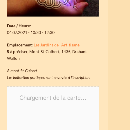
Date / Heure:
04.07.2021 - 10:30 - 12:30
Emplacement:
Les Jardins de l'Art-tisane
à préciser, Mont-St-Guibert, 1435, Brabant
Wallon
A mont-St-Guibert.
Les indication pratiques sont envoyée à l’inscription.
Chargement de la carte…