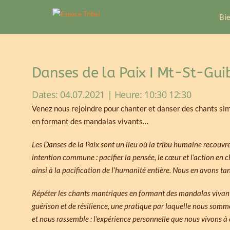
Bi
Danses de la Paix I Mt-St-Gui
Dates: 04.07.2021 | Heure: 10:30 12:30
Venez nous rejoindre pour chanter et danser des chants sim
en formant des mandalas vivants…
Les Danses de la Paix sont un lieu où la tribu humaine recouvr
intention commune : pacifier la pensée, le cœur et l’action en c
ainsi à la pacification de l’humanité entière. Nous en avons tan
Répéter les chants mantriques en formant des mandalas vivants
guérison et de résilience, une pratique par laquelle nous sommes
et nous rassemble : l’expérience personnelle que nous vivons à