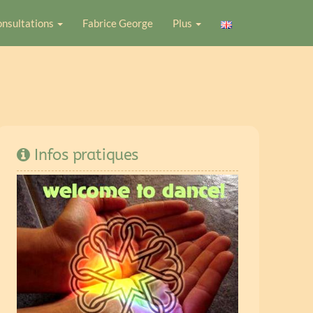
nsultations
Fabrice George
Plus
Infos pratiques