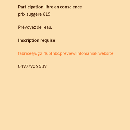
Participation libre en conscience
prix suggéré €15
Prévoyez de l’eau.
Inscription requise
fabrice@6g2i4ubthbc.preview.infomaniak.website
0497/906 539