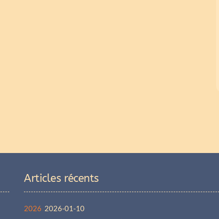
Articles récents
2026
2026-01-10